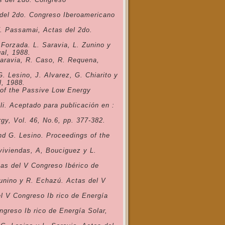
 del 2do. Congreso Iberoamericano
V. Passamai, Actas del 2do.
Forzada. L. Saravia, L. Zunino y
al, 1988.
Saravia, R. Caso, R. Requena,
 Lesino, J. Alvarez, G. Chiarito y
l, 1988.
 of the Passive Low Energy
li. Aceptado para publicación en :
gy, Vol. 46, No.6, pp. 377-382.
nd G. Lesino. Proceedings of the
viviendas, A, Bouciguez y L.
tas del V Congreso Ibérico de
Zunino y R. Echazú. Actas del V
l V Congreso Ib rico de Energía
greso Ib rico de Energía Solar,