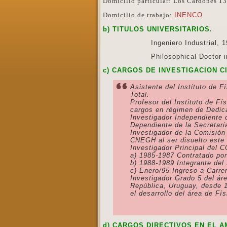
Domicilio particular: Los Cardones 138
Domicilio de trabajo:
INENCO
b) TITULOS UNIVERSITARIOS.
Ingeniero Industrial, 1964, Un
Philosophical Doctor in Physic
c) CARGOS DE INVESTIGACION CI
Asistente del Instituto de F
Total.
Profesor del Instituto de Fí
cargos en régimen de Dedica
Investigador Independiente
Dependiente de la Secretari
Investigador de la Comisión
CNEGH al ser disuelto este 
Investigador Principal del 
a) 1985-1987 Contratado por
b) 1988-1989 Integrante de
c) Enero/95 Ingreso a Carrer
Investigador Grado 5 del ár
República, Uruguay, desde 1
el desarrollo del área de Fí
d) CARGOS DIRECTIVOS EN EL A