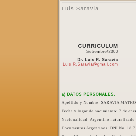
Luis Saravia
CURRICULUM
Setiembre/2000
Dr. Luis R. Saravia
Luis.R.Saravia@gmail.com
a) DATOS PERSONALES.
Apellido y Nombre: SARAVIA MATHON
Fecha y lugar de nacimiento: 7 de en
Nacionalidad: Argentino naturalizado
Documentos Argentinos: DNI No. 18.7