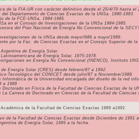
sica de la FIA-UR con carácter definitivo desde el 25/4/70 hasta el 
 del Departamento de Ciencias Exactas de la UNSa. 1980-1983.
jo de la FCE-UNSa, 1984-1985.
Sa en el Consejo de Investigaciones de la UNSa 1984-1985.
sesora del Plan Nacional de Energía No Convencional de la SECYT
Investigaciones de la UNSa desde mayo/l986 a mayo/1989.
nte por la Fac. de Ciencias Exactas en el Consejo Superior de la 
 Argentina de Energía Solar.
 Latinoamericana de Energía Solar, 1975-1978.
nvestigaciones en Energía No Convencional (INENCO), Instituto UN
l de Energía Solar (CRES) desde febrero/87 a 1992.
fico-Tecnológico del CONICET desde julio/87 a Noviembre/1988.
e Informática de la Universidad encargada del diseño de la red in
8 a 1989
e Doctorado en Física de la Facultad de Ciencias Exactas de la 
de La Carrera de Doctorado en Ciencias de la Facultad de Ciencia
ica de la Facultad de Ciencias Exactas 1989 a1992.
vo de la Facultad de Ciencias Exactas desde Diciembre de 1991 a
rgentina de Energía Solar, 1995 a la fecha.