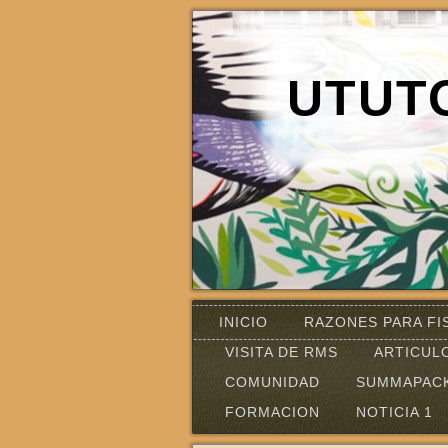
UTUT
INICIO
RAZONES PARA FI
VISITA DE RMS
ARTICUL
COMUNIDAD
SUMMAPAC
FORMACION
NOTICIA 1