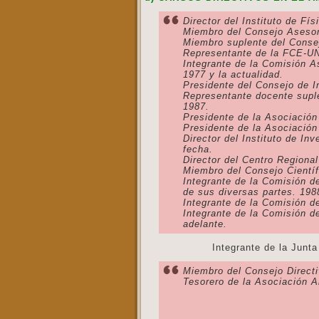
Director del Instituto de Fí
Miembro del Consejo Asesor
Miembro suplente del Conse
Representante de la FCE-UN
Integrante de la Comisión A
1977 y la actualidad.
Presidente del Consejo de 
Representante docente suple
1987.
Presidente de la Asociación
Presidente de la Asociación
Director del Instituto de I
fecha.
Director del Centro Regiona
Miembro del Consejo Cientí
Integrante de la Comisión d
de sus diversas partes. 198
Integrante de la Comisión d
Integrante de la Comisión 
adelante.
Integrante de la Junta Académ
Miembro del Consejo Directi
Tesorero de la Asociación A