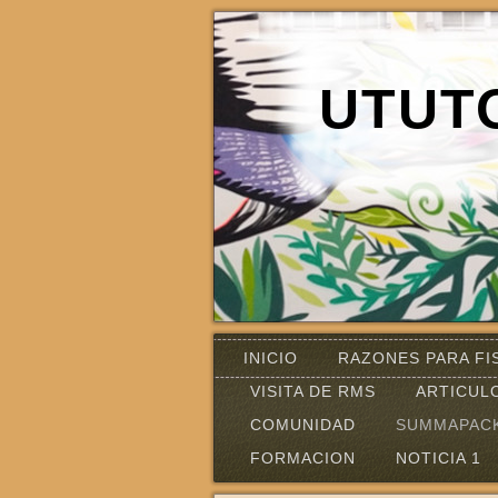
UTUT
INICIO
RAZONES PARA FI
VISITA DE RMS
ARTICUL
COMUNIDAD
SUMMAPAC
FORMACION
NOTICIA 1