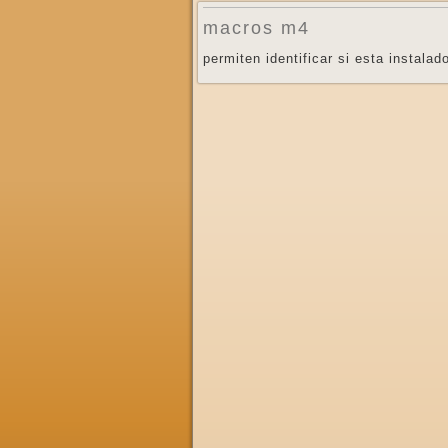
macros m4
permiten identificar si esta instala